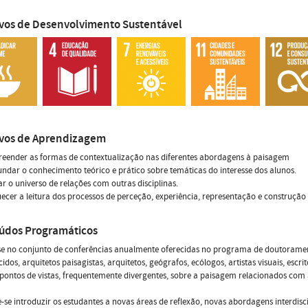
ivos de Desenvolvimento Sustentável
ivos de Aprendizagem
reender as formas de contextualização nas diferentes abordagens à paisagem
undar o conhecimento teórico e prático sobre temáticas do interesse dos alunos.
ar o universo de relações com outras disciplinas.
uecer a leitura dos processos de perceção, experiência, representação e construçã
údos Programáticos
 no conjunto de conferências anualmente oferecidas no programa de doutoramento
idos, arquitetos paisagistas, arquitetos, geógrafos, ecólogos, artistas visuais, escrit
pontos de vistas, frequentemente divergentes, sobre a paisagem relacionados co
-se introduzir os estudantes a novas áreas de reflexão, novas abordagens interdis