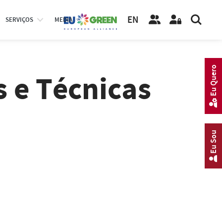
EN
SERVIÇOS
MEDIA
Eu Quero
s e Técnicas
Eu Sou