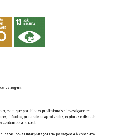
o da paisagem.
, e em que participam profissionais e investigadores
ores, filósofos, pretende-se aprofundar, explorar e discutir
m a contemporaneidade.
ciplinares, novas interpretações da paisagem e à complexa