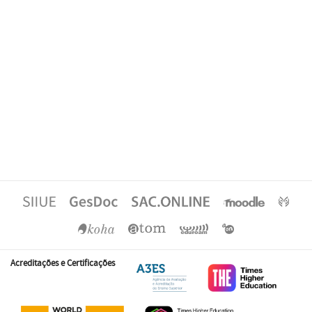
Acreditações e Certificações