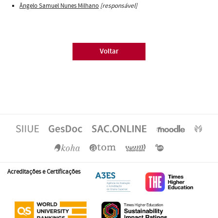
Ângelo Samuel Nunes Milhano
[responsável]
Voltar
Acreditações e Certificações