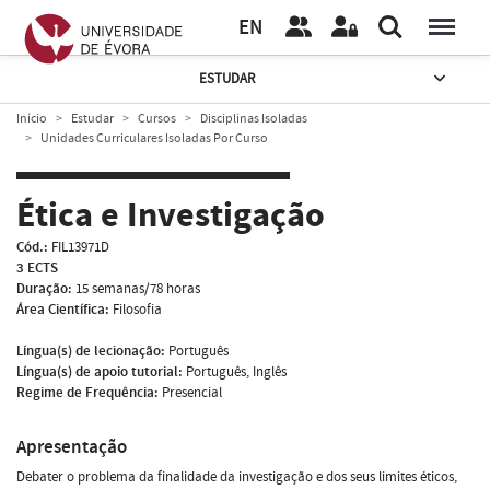
EN
ESTUDAR
Início
Estudar
Cursos
Disciplinas Isoladas
Unidades Curriculares Isoladas Por Curso
Ética e Investigação
Cód.:
FIL13971D
3 ECTS
Duração:
15 semanas/78 horas
Área Científica:
Filosofia
Língua(s) de lecionação:
Português
Língua(s) de apoio tutorial:
Português, Inglês
Regime de Frequência:
Presencial
Apresentação
Debater o problema da finalidade da investigação e dos seus limites éticos,