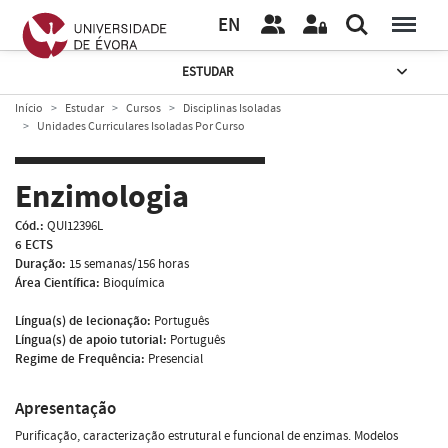
EN
ESTUDAR
Início
Estudar
Cursos
Disciplinas Isoladas
Unidades Curriculares Isoladas Por Curso
Enzimologia
Cód.:
QUI12396L
6 ECTS
Duração:
15 semanas/156 horas
Área Científica:
Bioquímica
Língua(s) de lecionação:
Português
Língua(s) de apoio tutorial:
Português
Regime de Frequência:
Presencial
Apresentação
Purificação, caracterização estrutural e funcional de enzimas. Modelos