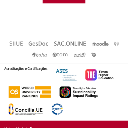
Acreditações e Certificações