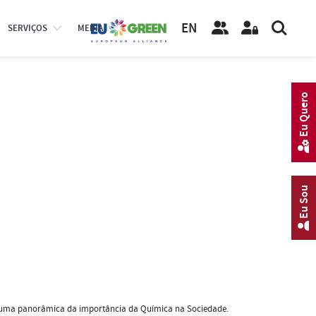
EN
SERVIÇOS
MEDIA
Eu Quero
Eu Sou
dá uma panorâmica da importância da Química na Sociedade.