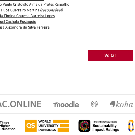
o Paulo Cristovão Almeida Prates Ramalho
 Filipe Guerreiro Martins
[responsável]
ia Elmina Gouveia Barreira Lopes
uel Cachola Eustáquio
esa Alexandra da Silva Ferreira
Voltar