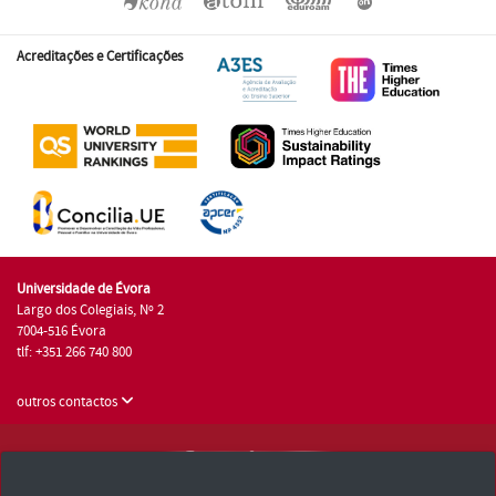
Acreditações e Certificações
Universidade de Évora
Largo dos Colegiais, Nº 2
7004-516 Évora
tlf: +351 266 740 800
outros contactos
Universidade de Évora © 2026