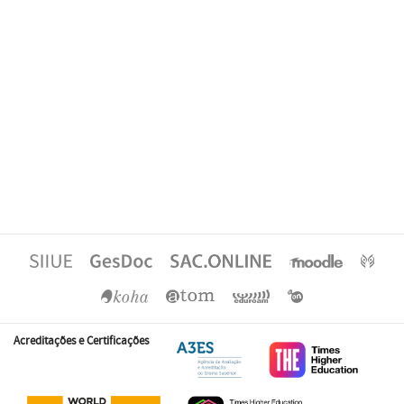
Acreditações e Certificações