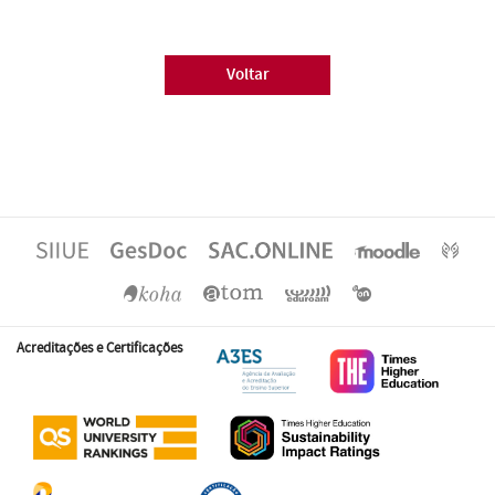
Voltar
Acreditações e Certificações