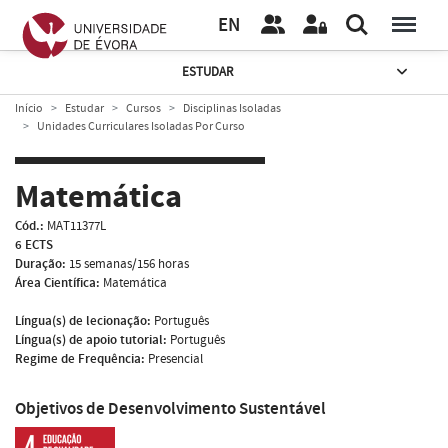
EN
ESTUDAR
Início
Estudar
Cursos
Disciplinas Isoladas
Unidades Curriculares Isoladas Por Curso
Matemática
Cód.:
MAT11377L
6 ECTS
Duração:
15 semanas/156 horas
Área Científica:
Matemática
Língua(s) de lecionação:
Português
Língua(s) de apoio tutorial:
Português
Regime de Frequência:
Presencial
Objetivos de Desenvolvimento Sustentável