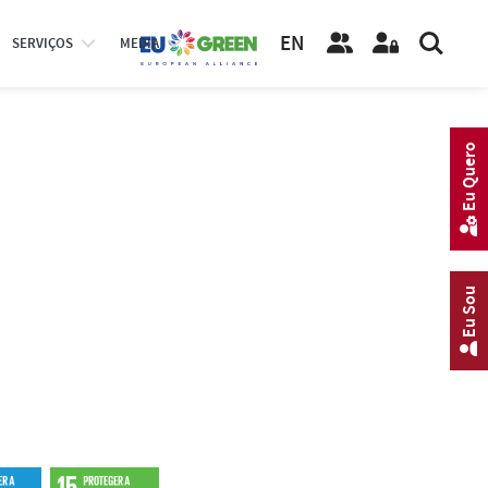
EN
SERVIÇOS
MEDIA
Eu Quero
Eu Sou