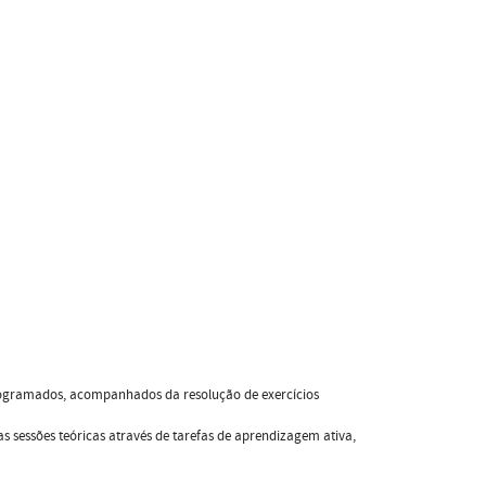
 programados, acompanhados da resolução de exercícios
as sessões teóricas através de tarefas de aprendizagem ativa,