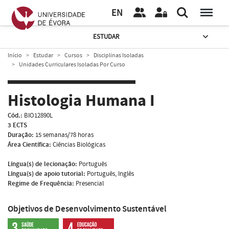
EN
ESTUDAR
Início
Estudar
Cursos
Disciplinas Isoladas
Unidades Curriculares Isoladas Por Curso
Histologia Humana I
Cód.:
BIO12890L
3 ECTS
Duração:
15 semanas/78 horas
Área Científica:
Ciências Biológicas
Língua(s) de lecionação:
Português
Língua(s) de apoio tutorial:
Português, Inglês
Regime de Frequência:
Presencial
Objetivos de Desenvolvimento Sustentável