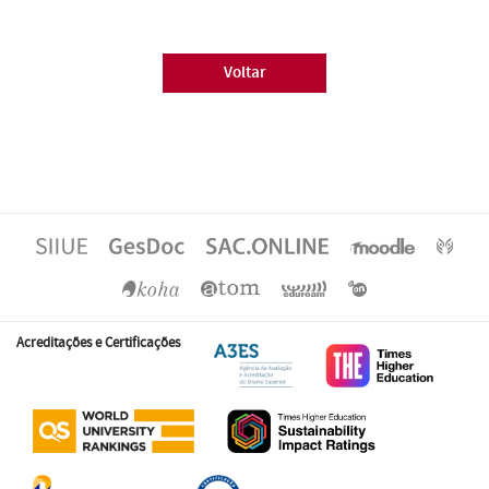
Voltar
Acreditações e Certificações