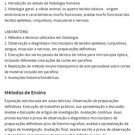
1. Introdução ao estudo da histologia humana
2. Histologia geral: a célula animal; os quatro tecidos básicos - origem
embrionária e características morfo-funcionais; análise morfo-funcional dos
tecidos epiteliais, conjuntivos, musculares e nervoso.
LABORATÓRIO
1. Métodos e técnicas utilizados em histologia.
2. Observação e diagnóstico microscópico de tecidos epiteliais, conjuntivos,
sangue, muscular e nervoso, em preparações definitivas
3. Execução dos vários passos da técnica de rotina para microscopia óptica,
incluindo diferentes colorações de cortes em parafina
4. Realização do método imuno-histoquímico de anti-peroxidase sobre cortes
de material incluído em parafina.
5. Avaliações histomorfométricas.
Métodos de Ensino
Exposição estruturada em aulas teóricas. Observação de preparações
definitivas. Execução de trabalhos práticos, sua apresentação e discussão.
Análise e discussão de artigos de investigação. Avaliação contínua: duas
provas escritas e prova de observação e diagnóstico microscópico de
preparações definitivas e/ou de fotomicrografias; análise e apresentação de
artigos de investigação. Avaliação final: exame escrito e prova de observação