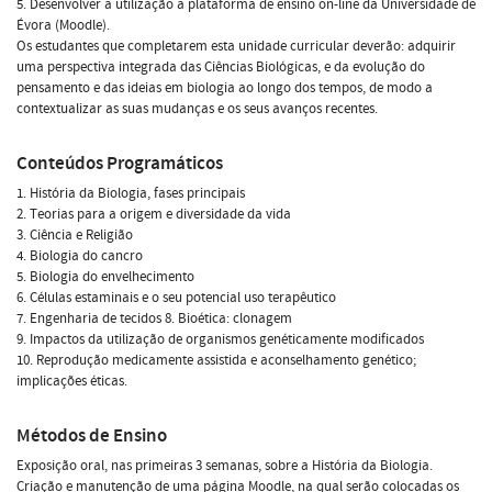
5. Desenvolver a utilização a plataforma de ensino on-line da Universidade de
Évora (Moodle).
Os estudantes que completarem esta unidade curricular deverão: adquirir
uma perspectiva integrada das Ciências Biológicas, e da evolução do
pensamento e das ideias em biologia ao longo dos tempos, de modo a
contextualizar as suas mudanças e os seus avanços recentes.
Conteúdos Programáticos
1. História da Biologia, fases principais
2. Teorias para a origem e diversidade da vida
3. Ciência e Religião
4. Biologia do cancro
5. Biologia do envelhecimento
6. Células estaminais e o seu potencial uso terapêutico
7. Engenharia de tecidos 8. Bioética: clonagem
9. Impactos da utilização de organismos genéticamente modificados
10. Reprodução medicamente assistida e aconselhamento genético;
implicações éticas.
Métodos de Ensino
Exposição oral, nas primeiras 3 semanas, sobre a História da Biologia.
Criação e manutenção de uma página Moodle, na qual serão colocadas os