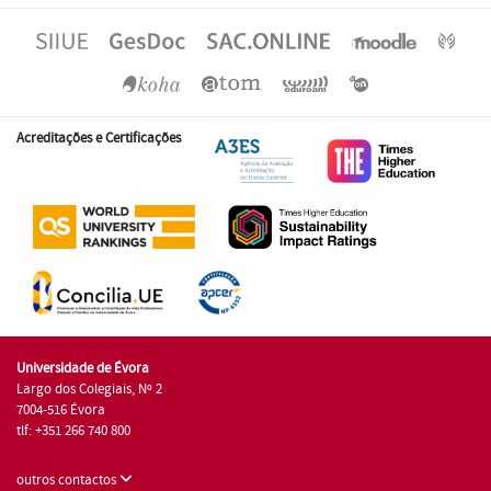
Acreditações e Certificações
Universidade de Évora
Largo dos Colegiais, Nº 2
7004-516 Évora
tlf: +351 266 740 800
outros contactos