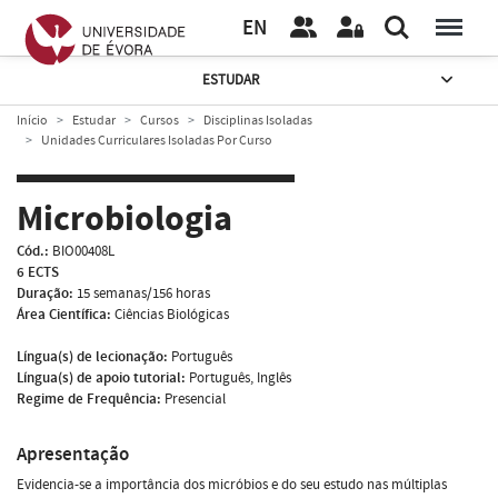
EN
ESTUDAR
Início
Estudar
Cursos
Disciplinas Isoladas
Unidades Curriculares Isoladas Por Curso
Microbiologia
Cód.:
BIO00408L
6 ECTS
Duração:
15 semanas/156 horas
Área Científica:
Ciências Biológicas
Língua(s) de lecionação:
Português
Língua(s) de apoio tutorial:
Português, Inglês
Regime de Frequência:
Presencial
Apresentação
Evidencia-se a importância dos micróbios e do seu estudo nas múltiplas