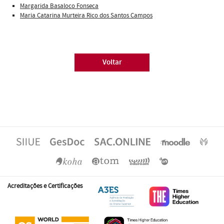
Margarida Basaloco Fonseca
Maria Catarina Murteira Rico dos Santos Campos
Voltar
Acreditações e Certificações