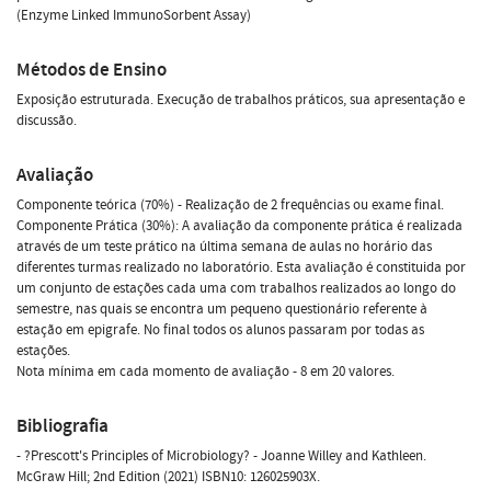
(Enzyme Linked ImmunoSorbent Assay)
Métodos de Ensino
Exposição estruturada. Execução de trabalhos práticos, sua apresentação e
discussão.
Avaliação
Componente teórica (70%) - Realização de 2 frequências ou exame final.
Componente Prática (30%): A avaliação da componente prática é realizada
através de um teste prático na última semana de aulas no horário das
diferentes turmas realizado no laboratório. Esta avaliação é constituida por
um conjunto de estações cada uma com trabalhos realizados ao longo do
semestre, nas quais se encontra um pequeno questionário referente à
estação em epigrafe. No final todos os alunos passaram por todas as
estações.
Nota mínima em cada momento de avaliação - 8 em 20 valores.
Bibliografia
- ?Prescott's Principles of Microbiology? - Joanne Willey and Kathleen.
McGraw Hill; 2nd Edition (2021) ISBN10: 126025903X.