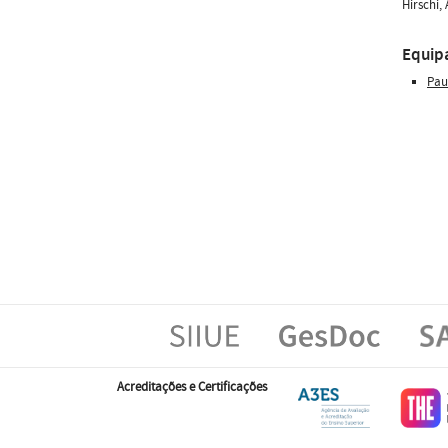
Hirschi,
Equip
Pau
Acreditações e Certificações