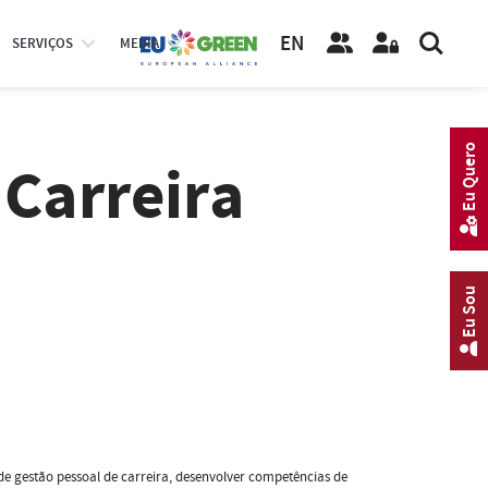
EN
SERVIÇOS
MEDIA
Eu Quero
 Carreira
Eu Sou
de gestão pessoal de carreira, desenvolver competências de