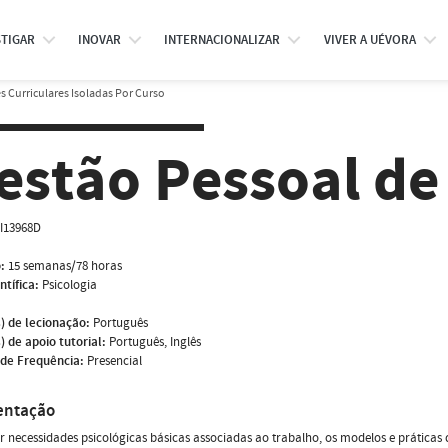
STIGAR
INOVAR
INTERNACIONALIZAR
VIVER A UÉVORA
 Curriculares Isoladas Por Curso
estão Pessoal de
I13968D
:
15 semanas/78 horas
ntífica:
Psicologia
) de lecionação:
Português
) de apoio tutorial:
Português, Inglês
de Frequência:
Presencial
entação
 necessidades psicológicas básicas associadas ao trabalho, os modelos e práticas 