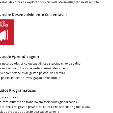
essoal de carreira e explorar possibilidades de investigação neste âmbito.
ivos de Desenvolvimento Sustentável
ivos de Aprendizagem
 necessidades psicológicas básicas associadas ao trabalho
 modelos e práticas de gestão pessoal de carreira
ver competências de gestão pessoal de carreira
 possibilidades de investigação neste âmbito
údos Programáticos
lho e carreira
atureza mutante do trabalho em sociedades globalizadas
mportância da gestão pessoal da carreira na sociedade globalizada
elos e práticas de gestão pessoal de carreira