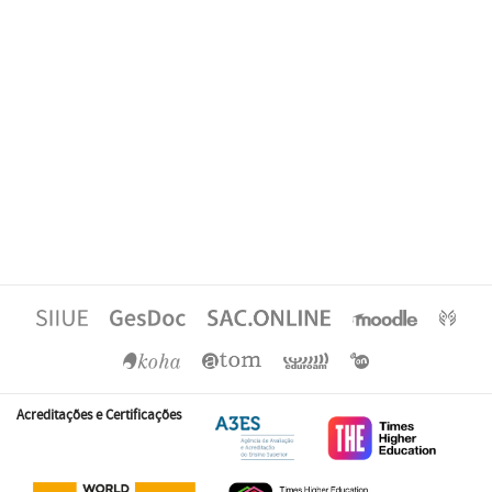
Acreditações e Certificações