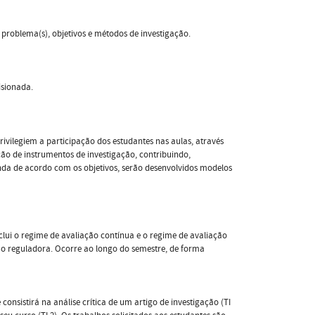
 problema(s), objetivos e métodos de investigação.
visionada.
ivilegiem a participação dos estudantes nas aulas, através
ão de instrumentos de investigação, contribuindo,
nda de acordo com os objetivos, serão desenvolvidos modelos
clui o regime de avaliação contínua e o regime de avaliação
o reguladora. Ocorre ao longo do semestre, de forma
 consistirá na análise crítica de um artigo de investigação (TI