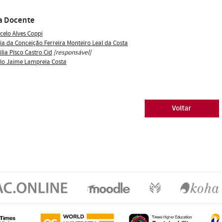
a Docente
celo Alves Coppi
ia da Conceição Ferreira Monteiro Leal da Costa
lia Pisco Castro Cid
[responsável]
lo Jaime Lampreia Costa
Voltar