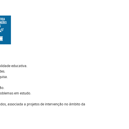
lidade educativa.
des.
uisa.
ão.
roblemas em estudo.
idos, associada a projetos de intervenção no âmbito da