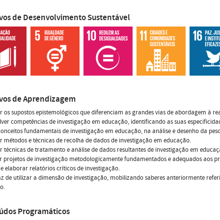
ivos de Desenvolvimento Sustentável
ivos de Aprendizagem
 os supostos epistemológicos que diferenciam as grandes vias de abordagem à rea
ver competências de investigação em educação, identificando as suas especificida
conceitos fundamentais de investigação em educação, na análise e desenho da pesq
 métodos e técnicas de recolha de dados de investigação em educação.
 técnicas de tratamento e análise de dados resultantes de investigação em educaç
ir projetos de investigação metodologicamente fundamentados e adequados aos p
 e elaborar relatórios críticos de investigação.
z de utilizar a dimensão de investigação, mobilizando saberes anteriormente refer
o.
údos Programáticos