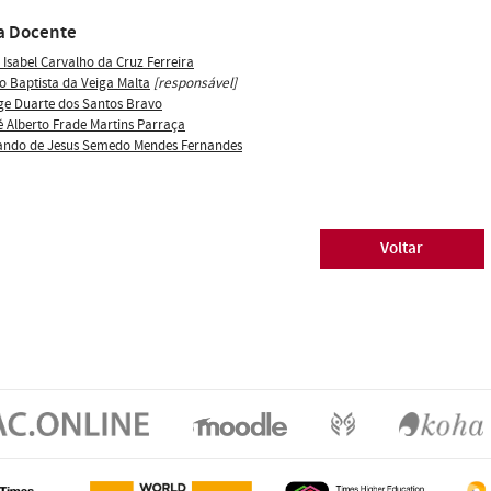
a Docente
 Isabel Carvalho da Cruz Ferreira
o Baptista da Veiga Malta
[responsável]
ge Duarte dos Santos Bravo
é Alberto Frade Martins Parraça
ando de Jesus Semedo Mendes Fernandes
Voltar