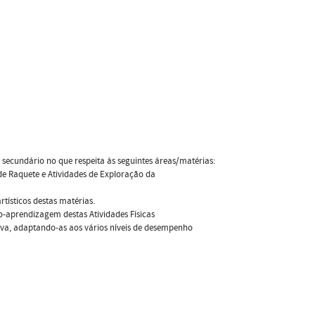
 secundário no que respeita às seguintes áreas/matérias:
de Raquete e Atividades de Exploração da
rtísticos destas matérias.
o-aprendizagem destas Atividades Físicas
siva, adaptando-as aos vários níveis de desempenho