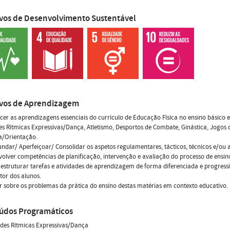
ivos de Desenvolvimento Sustentável
ivos de Aprendizagem
cer as aprendizagens essenciais do currículo de Educação Física no ensino básico e
es Rítmicas Expressivas/Dança, Atletismo, Desportos de Combate, Ginástica, Jogos 
a/Orientação.
undar/ Aperfeiçoar/ Consolidar os aspetos regulamentares, tácticos, técnicos e/ou a
volver competências de planificação, intervenção e avaliação do processo de ensin
 estruturar tarefas e atividades de aprendizagem de forma diferenciada e progres
or dos alunos.
tir sobre os problemas da prática do ensino destas matérias em contexto educativo.
údos Programáticos
dades Rítmicas Expressivas/Dança