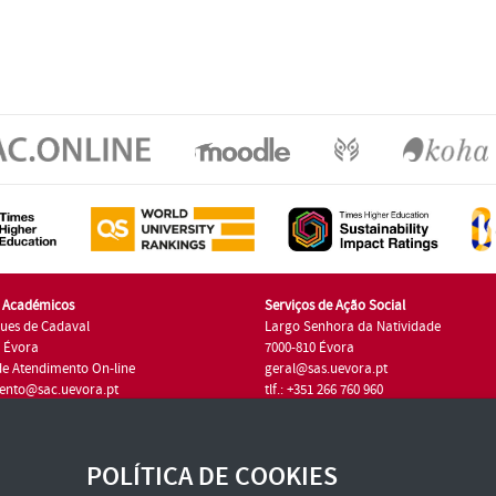
s Académicos
Serviços de Ação Social
ues de Cadaval
Largo Senhora da Natividade
7 Évora
7000-810 Évora
de Atendimento On-line
geral@sas.uevora.pt
ento@sac.uevora.pt
tlf.: +351 266 760 960
1 266 760 220
POLÍTICA DE COOKIES