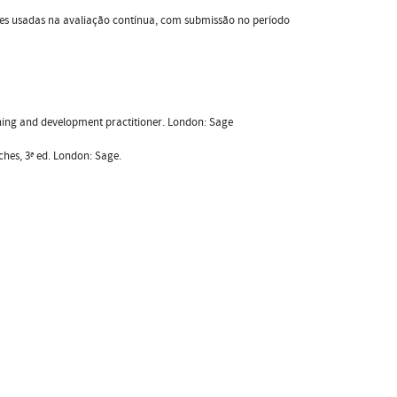
tes usadas na avaliação contínua, com submissão no período
aining and development practitioner. London: Sage
ches, 3ª ed. London: Sage.