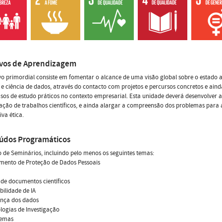
ivos de Aprendizagem
vo primordial consiste em fomentar o alcance de uma visão global sobre o estado a
al e ciência de dados, através do contacto com projetos e percursos concretos e ain
os de estudo práticos no contexto empresarial. Esta unidade deverá desenvolver a
ção de trabalhos científicos, e ainda alargar a compreensão dos problemas para 
iva ética.
údos Programáticos
 de Seminários, incluindo pelo menos os seguintes temas:
amento de Proteção de Dados Pessoais
a de documentos científicos
abilidade de IA
ança dos dados
logias de Investigação
temas