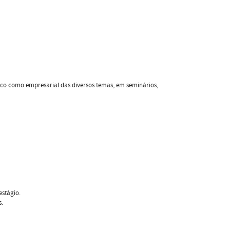
ico como empresarial das diversos temas, em seminários,
estágio.
s.