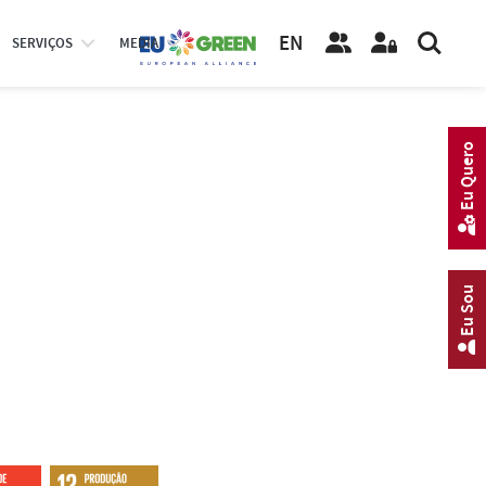
EN
SERVIÇOS
MEDIA
Eu Quero
Eu Sou