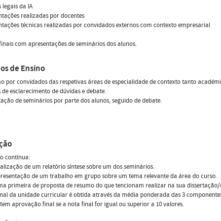
 legais da IA
ntações realizadas por docentes
ntações técnicas realizadas por convidados externos com contexto empresarial
finais com apresentações de seminários dos alunos.
os de Ensino
o por convidados das respetivas áreas de especialidade de contexto tanto académ
 de esclarecimento de dúvidas e debate.
ação de seminários por parte dos alunos, seguido de debate.
ação
o contínua:
alização de um relatório síntese sobre um dos seminários.
presentação de um trabalho em grupo sobre um tema relevante da área do curso.
a primeira de proposta de resumo do que tencionam realizar na sua dissertação/
inal da unidade curricular é obtida através da média ponderada das 3 componente
tem aprovação final se a nota final for igual ou superior a 10 valores.