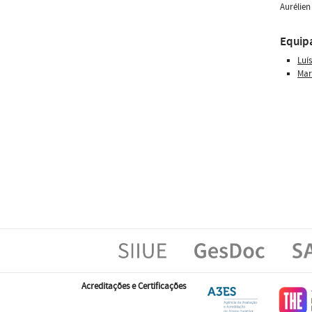
Aurélien
Equip
Luí
Mar
Acreditações e Certificações