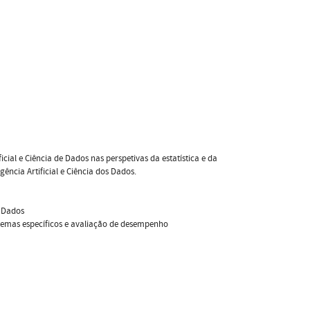
ial e Ciência de Dados nas perspetivas da estatística e da
ncia Artificial e Ciência dos Dados.
e Dados
blemas específicos e avaliação de desempenho