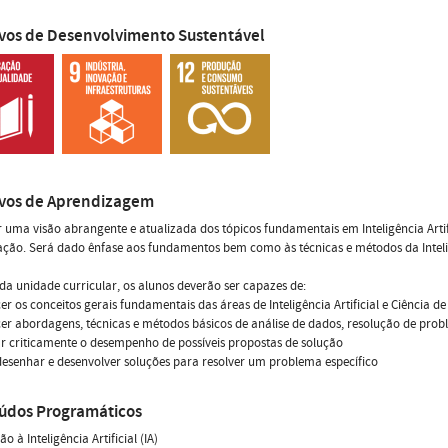
ivos de Desenvolvimento Sustentável
ivos de Aprendizagem
 uma visão abrangente e atualizada dos tópicos fundamentais em Inteligência Artific
ão. Será dado ênfase aos fundamentos bem como às técnicas e métodos da Inteligê
 da unidade curricular, os alunos deverão ser capazes de:
er os conceitos gerais fundamentais das áreas de Inteligência Artificial e Ciência d
er abordagens, técnicas e métodos básicos de análise de dados, resolução de pro
ar criticamente o desempenho de possíveis propostas de solução
desenhar e desenvolver soluções para resolver um problema específico
údos Programáticos
o à Inteligência Artificial (IA)