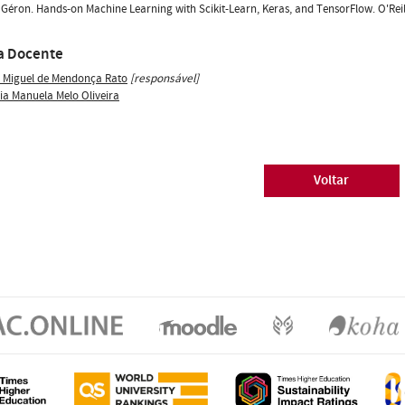
 Géron. Hands-on Machine Learning with Scikit-Learn, Keras, and TensorFlow. O'Reill
a Docente
s Miguel de Mendonça Rato
[responsável]
ia Manuela Melo Oliveira
Voltar