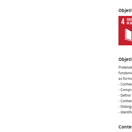
Objet
Objet
Pretende
fundamen
as forma
- Conhe
- Compre
- Defini
- Conhec
- Distin
- Identi
Conte