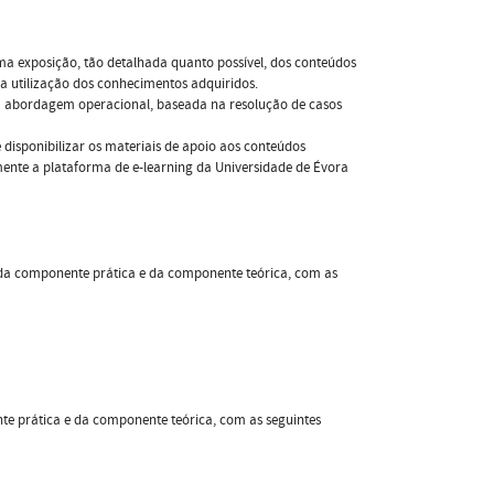
uma exposição, tão detalhada quanto possível, dos conteúdos
a utilização dos conhecimentos adquiridos.
ma abordagem operacional, baseada na resolução de casos
disponibilizar os materiais de apoio aos conteúdos
mente a plataforma de e-learning da Universidade de Évora
a da componente prática e da componente teórica, com as
te prática e da componente teórica, com as seguintes