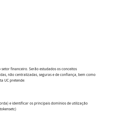
 setor financeiro. Serão estudados os conceitos
das, não centralizadas, seguras e de confiança, bem como
sta UC pretende:
rda) e identificar os principais domínios de utilização
 tokensetc)