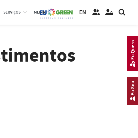
EN
SERVIÇOS
MEDIA
Eu Quero
stimentos
Eu Sou