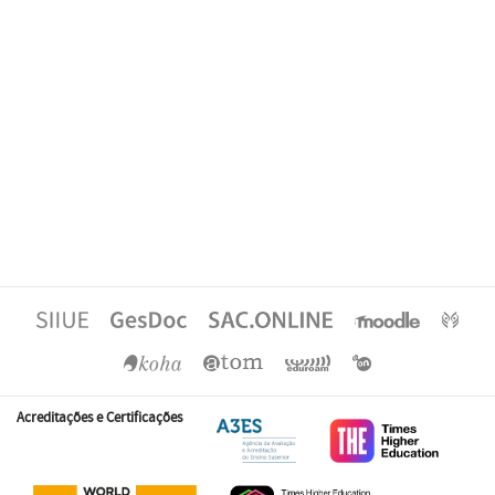
Acreditações e Certificações