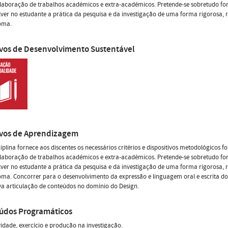
laboração de trabalhos académicos e extra-académicos. Pretende-se sobretudo fo
ver no estudante a prática da pesquisa e da investigação de uma forma rigorosa, 
oma.
ivos de Desenvolvimento Sustentável
ivos de Aprendizagem
ciplina fornece aos discentes os necessários critérios e dispositivos metodológicos f
laboração de trabalhos académicos e extra-académicos. Pretende-se sobretudo fo
ver no estudante a prática da pesquisa e da investigação de uma forma rigorosa, 
ma. Concorrer para o desenvolvimento da expressão e linguagem oral e escrita do
va articulação de conteúdos no domínio do Design.
údos Programáticos
ividade, exercício e produção na investigação.