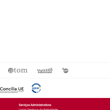
Serviços Administrativos
Largo Senhora da Natividade