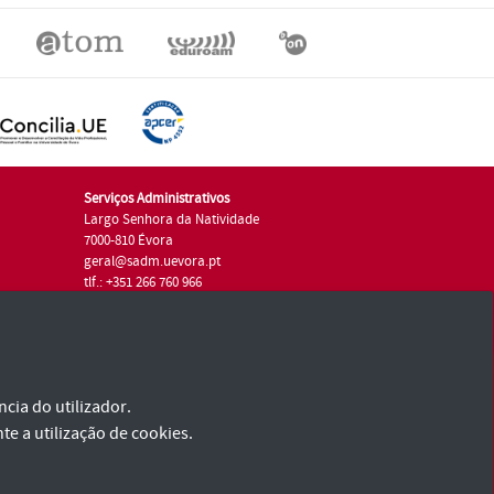
Serviços Administrativos
Largo Senhora da Natividade
7000-810 Évora
geral@sadm.uevora.pt
tlf.: +351 266 760 966
cia do utilizador.
te a utilização de cookies.