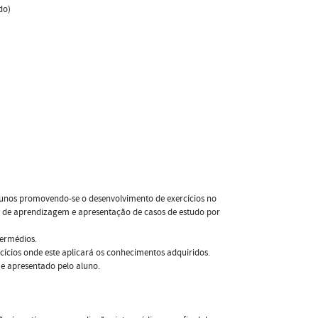
do)
alunos promovendo-se o desenvolvimento de exercícios no
o de aprendizagem e apresentação de casos de estudo por
termédios.
cícios onde este aplicará os conhecimentos adquiridos.
o e apresentado pelo aluno.