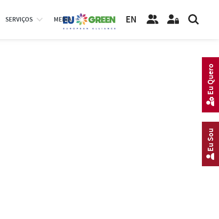
EN
SERVIÇOS
MEDIA
Eu Quero
Eu Sou