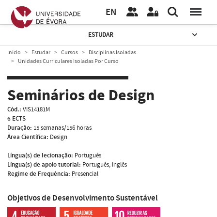
EN
ESTUDAR
Início
Estudar
Cursos
Disciplinas Isoladas
Unidades Curriculares Isoladas Por Curso
Seminários de Design
Cód.:
VIS14181M
6 ECTS
Duração:
15 semanas/156 horas
Área Científica:
Design
Língua(s) de lecionação:
Português
Língua(s) de apoio tutorial:
Português, Inglês
Regime de Frequência:
Presencial
Objetivos de Desenvolvimento Sustentável