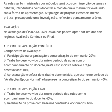
As aulas serão ministradas por módulos temáticos com inserção de temas a
debater, introduzidos pelos docentes à medida que a mesma for evoluindo
sob a forma de apresentação. A tipologia de projetos é essencialmente
prática, pressupondo uma investigação, reflexão e planeamento prévios.
AVALIAÇÃO
Na avaliação de ÉPOCA NORMAL os alunos podem optar por um dos dois
regimes: Avaliação Contínua ou Final.
1. REGIME DE AVALIAÇÃO CONTÍNUA
Componentes de avaliação:
a) Participação na organização e concretização do seminário: 20%;
b) Trabalho desenvolvido durante o período de aulas com o
acompanhamento do docente, neste caso incidirá sobre o artigo
desenvolvido: 40%;
c) Apresentação e defesa do trabalho desenvolvido, que ocorre no período de
"Avaliações Época Normal" e baseia-se na concretização do seminário: 40%.
2. REGIME DE AVALIAÇÃO FINAL
a) Trabalho desenvolvido durante o período das aulas com o
acompanhamento do docente: 40%;
b) Realização de prova com base nos conteúdos leccionados: 60%