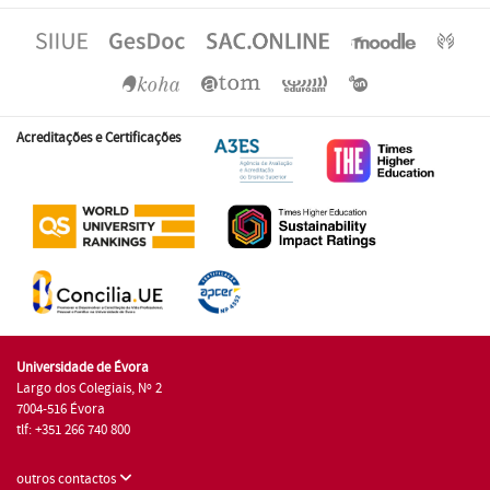
Acreditações e Certificações
Universidade de Évora
Largo dos Colegiais, Nº 2
7004-516 Évora
tlf: +351 266 740 800
outros contactos