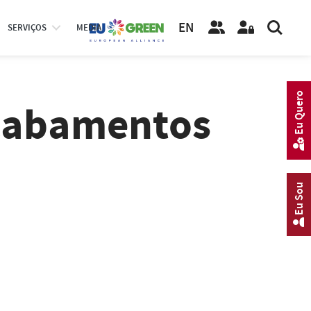
EN
SERVIÇOS
MEDIA
Eu Quero
Acabamentos
Eu Sou