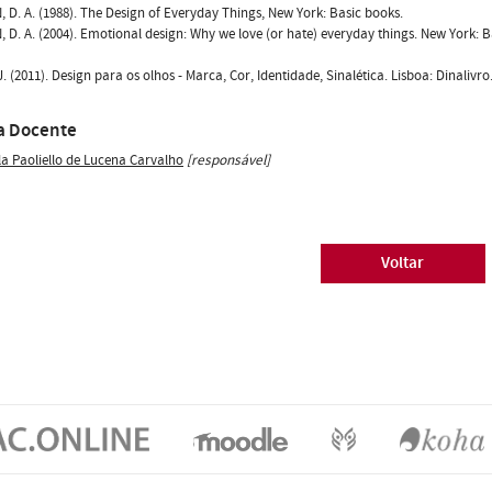
D. A. (1988). The Design of Everyday Things, New York: Basic books.
D. A. (2004). Emotional design: Why we love (or hate) everyday things. New York: B
. (2011). Design para os olhos - Marca, Cor, Identidade, Sinalética. Lisboa: Dinalivro
a Docente
la Paoliello de Lucena Carvalho
[responsável]
Voltar