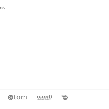
asic
.