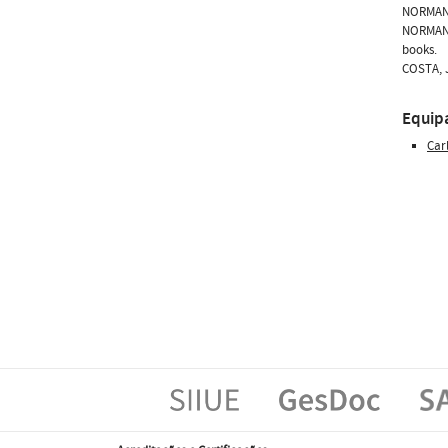
NORMAN, 
NORMAN, 
books.
COSTA, J
Equip
Car