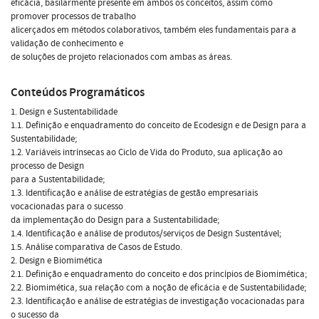
eficácia, basilarmente presente em ambos os conceitos, assim como
promover processos de trabalho
alicerçados em métodos colaborativos, também eles fundamentais para a
validação de conhecimento e
de soluções de projeto relacionados com ambas as áreas.
Conteúdos Programáticos
1. Design e Sustentabilidade
1.1. Definição e enquadramento do conceito de Ecodesign e de Design para a
Sustentabilidade;
1.2. Variáveis intrínsecas ao Ciclo de Vida do Produto, sua aplicação ao
processo de Design
para a Sustentabilidade;
1.3. Identificação e análise de estratégias de gestão empresariais
vocacionadas para o sucesso
da implementação do Design para a Sustentabilidade;
1.4. Identificação e análise de produtos/serviços de Design Sustentável;
1.5. Análise comparativa de Casos de Estudo.
2. Design e Biomimética
2.1. Definição e enquadramento do conceito e dos princípios de Biomimética;
2.2. Biomimética, sua relação com a noção de eficácia e de Sustentabilidade;
2.3. Identificação e análise de estratégias de investigação vocacionadas para
o sucesso da