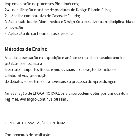
implementação de processos Biomiméticos;
2.4. Identificação e análise de produtos de Design Biomimético;
2.5. Análise comparativa de Casos de Estudo;
3. Sustentabilidade, Biomimética e Design Colaborativo: transdisciplinaridade
e inovação.
4. Aplicação de conhecimentos a projeto.
Métodos de Ensino
As aulas assentarão na exposição e análise crítica de conteúdos teórico-
práticos por recurso a:
literatura e suportes físicos e audiovisuais; exploração de métodos
colaborativos; promoção
de debates sobre temas transversais ao processo de aprendizagem.
Na avaliação de ÉPOCA NORMAL os alunos podem optar por um dos dois
regimes: Avaliação Contínua ou Final.
1. REGIME DE AVALIAÇÃO CONTÍNUA
Componentes de avaliação: