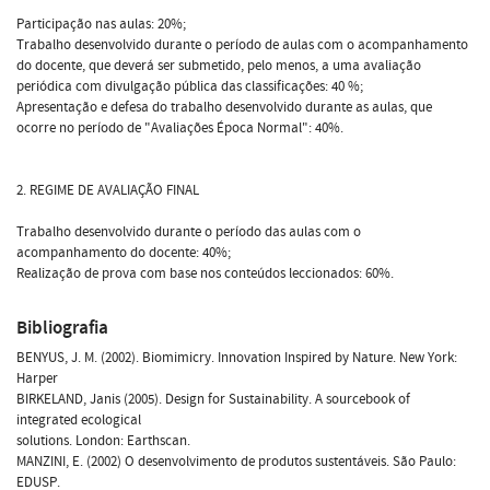
Participação nas aulas: 20%;
Trabalho desenvolvido durante o período de aulas com o acompanhamento
do docente, que deverá ser submetido, pelo menos, a uma avaliação
periódica com divulgação pública das classificações: 40 %;
Apresentação e defesa do trabalho desenvolvido durante as aulas, que
ocorre no período de "Avaliações Época Normal": 40%.
2. REGIME DE AVALIAÇÃO FINAL
Trabalho desenvolvido durante o período das aulas com o
acompanhamento do docente: 40%;
Realização de prova com base nos conteúdos leccionados: 60%.
Bibliografia
BENYUS, J. M. (2002). Biomimicry. Innovation Inspired by Nature. New York:
Harper
BIRKELAND, Janis (2005). Design for Sustainability. A sourcebook of
integrated ecological
solutions. London: Earthscan.
MANZINI, E. (2002) O desenvolvimento de produtos sustentáveis. São Paulo:
EDUSP.