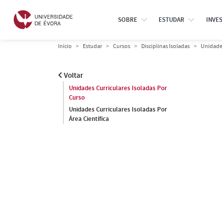
SOBRE
ESTUDAR
INVE
Início
Estudar
Cursos
Disciplinas Isoladas
Unidades
Voltar
Unidades Curriculares Isoladas Por
Curso
Unidades Curriculares Isoladas Por
Área Científica