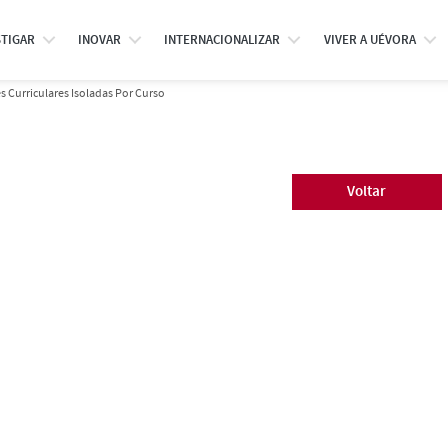
STIGAR
INOVAR
INTERNACIONALIZAR
VIVER A UÉVORA
 Curriculares Isoladas Por Curso
Voltar