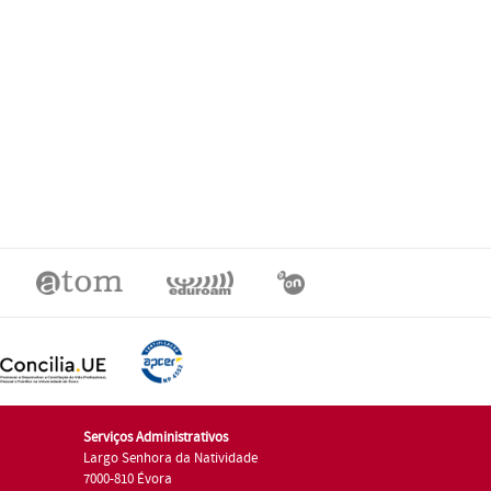
Serviços Administrativos
Largo Senhora da Natividade
7000-810 Évora