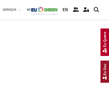
EN
SERVIÇOS
MEDIA
Eu Quero
Eu Sou