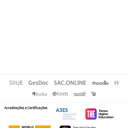
Acreditações e Certificações