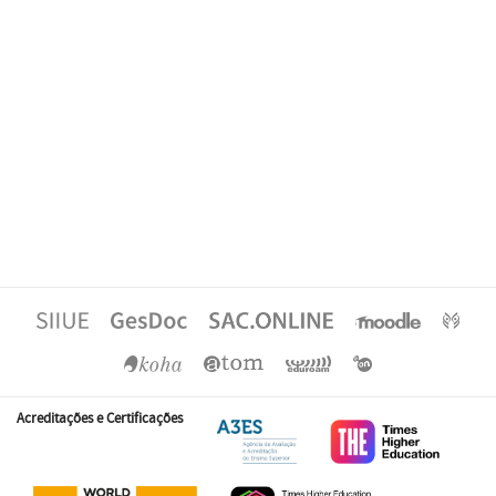
Acreditações e Certificações