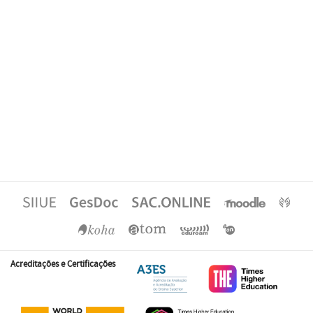
Acreditações e Certificações