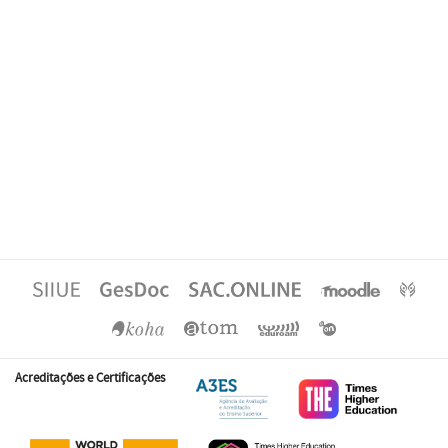
Acreditações e Certificações