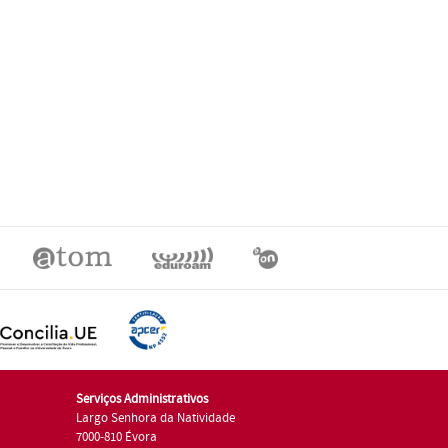
Serviços Administrativos
Largo Senhora da Natividade
7000-810 Évora