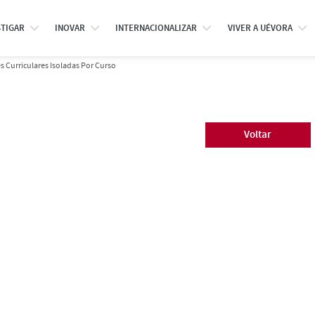
STIGAR
INOVAR
INTERNACIONALIZAR
VIVER A UÉVORA
 Curriculares Isoladas Por Curso
Voltar