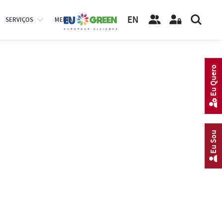
EN
SERVIÇOS
MEDIA
Eu Quero
Eu Sou