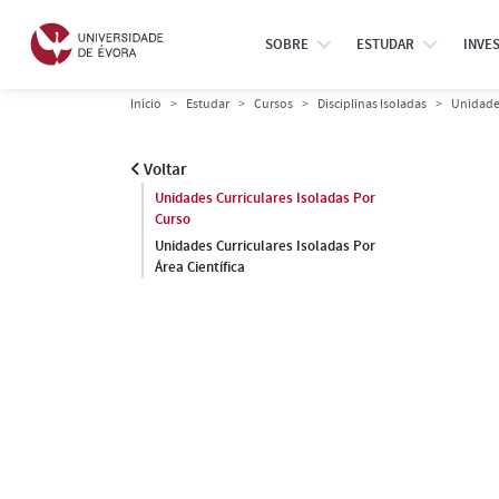
SOBRE
ESTUDAR
INVE
Início
Estudar
Cursos
Disciplinas Isoladas
Unidades
Voltar
Unidades Curriculares Isoladas Por
Curso
Unidades Curriculares Isoladas Por
Área Científica