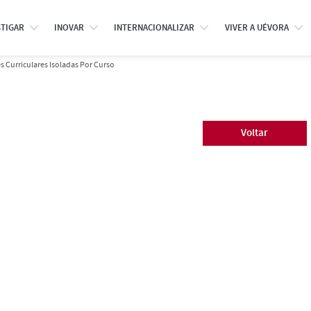
STIGAR
INOVAR
INTERNACIONALIZAR
VIVER A UÉVORA
 Curriculares Isoladas Por Curso
Voltar