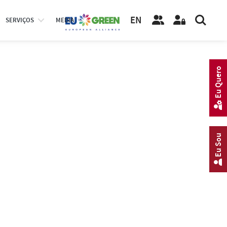
EN
SERVIÇOS
MEDIA
Eu Quero
Eu Sou