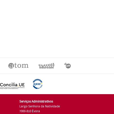
Serviços Administrativos
Largo Senhora da Natividade
7000-810 Évora