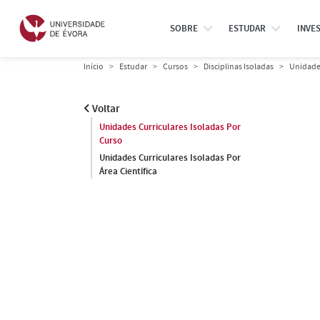
SOBRE
ESTUDAR
INVE
Início
Estudar
Cursos
Disciplinas Isoladas
Unidades
Voltar
Unidades Curriculares Isoladas Por
Curso
Unidades Curriculares Isoladas Por
Área Científica