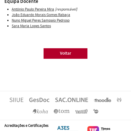
Equipa Docente
António Paulo Pereira Mira
[responsável]
João Eduardo Morais Gomes Rabaça
Nuno Miguel Peres Sampaio Pedroso
Sara Maria Lopes Santos
Voltar
Acreditações e Certificações