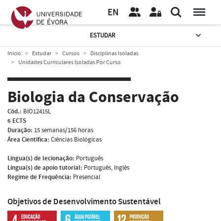
EN
ESTUDAR
Início
Estudar
Cursos
Disciplinas Isoladas
Unidades Curriculares Isoladas Por Curso
Biologia da Conservação
Cód.:
BIO12415L
6 ECTS
Duração:
15 semanas/156 horas
Área Científica:
Ciências Biológicas
Língua(s) de lecionação:
Português
Língua(s) de apoio tutorial:
Português, Inglês
Regime de Frequência:
Presencial
Objetivos de Desenvolvimento Sustentável