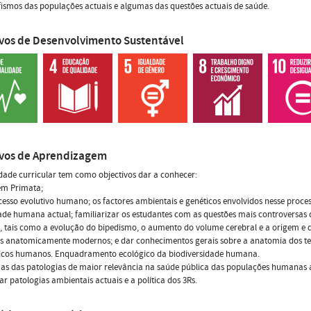
ismos das populações actuais e algumas das questões actuais de saúde.
ivos de Desenvolvimento Sustentável
ivos de Aprendizagem
dade curricular tem como objectivos dar a conhecer:
em Primata;
cesso evolutivo humano; os factores ambientais e genéticos envolvidos nesse proce
ade humana actual; familiarizar os estudantes com as questões mais controversas
tais como a evolução do bipedismo, o aumento do volume cerebral e a origem e 
 anatomicamente modernos; e dar conhecimentos gerais sobre a anatomia dos te
ticos humanos. Enquadramento ecológico da biodiversidade humana.
as das patologias de maior relevância na saúde pública das populações humanas a
ar patologias ambientais actuais e a política dos 3Rs.