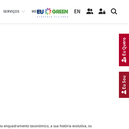
EN
SERVIÇOS
MEDIA
Eu Quero
Eu Sou
eu enquadramento taxonómico, a sua história evolutiva, os