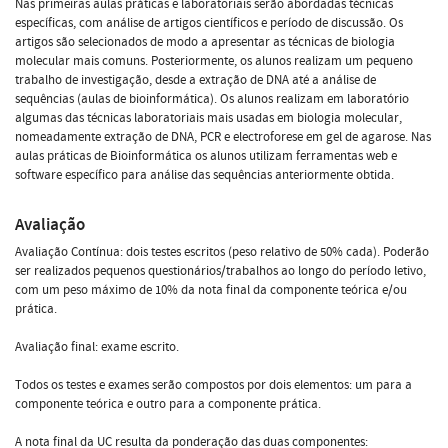
Nas primeiras aulas práticas e laboratoriais serão abordadas técnicas
específicas, com análise de artigos científicos e período de discussão. Os
artigos são selecionados de modo a apresentar as técnicas de biologia
molecular mais comuns. Posteriormente, os alunos realizam um pequeno
trabalho de investigação, desde a extração de DNA até a análise de
sequências (aulas de bioinformática). Os alunos realizam em laboratório
algumas das técnicas laboratoriais mais usadas em biologia molecular,
nomeadamente extração de DNA, PCR e electroforese em gel de agarose. Nas
aulas práticas de Bioinformática os alunos utilizam ferramentas web e
software específico para análise das sequências anteriormente obtida.
Avaliação
Avaliação Contínua: dois testes escritos (peso relativo de 50% cada). Poderão
ser realizados pequenos questionários/trabalhos ao longo do período letivo,
com um peso máximo de 10% da nota final da componente teórica e/ou
prática.
Avaliação final: exame escrito.
Todos os testes e exames serão compostos por dois elementos: um para a
componente teórica e outro para a componente prática.
A nota final da UC resulta da ponderação das duas componentes: