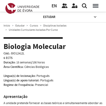
EN
ESTUDAR
Início
Estudar
Cursos
Disciplinas Isoladas
Unidades Curriculares Isoladas Por Curso
Biologia Molecular
Cód.:
BIO12412L
6 ECTS
Duração:
15 semanas/156 horas
Área Científica:
Ciências Biológicas
Língua(s) de lecionação:
Português
Língua(s) de apoio tutorial:
Português
Regime de Frequência:
Presencial
Apresentação
A unidade pretende fornecer as bases teóricas e simultaneamente abordar as