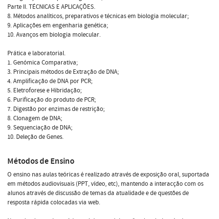
Parte II. TÉCNICAS E APLICAÇÕES.
8. Métodos analíticos, preparativos e técnicas em biologia molecular;
9. Aplicações em engenharia genética;
10. Avanços em biologia molecular.
Prática e laboratorial.
1. Genómica Comparativa;
3. Principais métodos de Extração de DNA;
4. Amplificação de DNA por PCR;
5. Eletroforese e Hibridação;
6. Purificação do produto de PCR;
7. Digestão por enzimas de restrição;
8. Clonagem de DNA;
9. Sequenciação de DNA;
10. Deleção de Genes.
Métodos de Ensino
O ensino nas aulas teóricas é realizado através de exposição oral, suportada
em métodos audiovisuais (PPT, vídeo, etc), mantendo a interacção com os
alunos através de discussão de temas da atualidade e de questões de
resposta rápida colocadas via web.