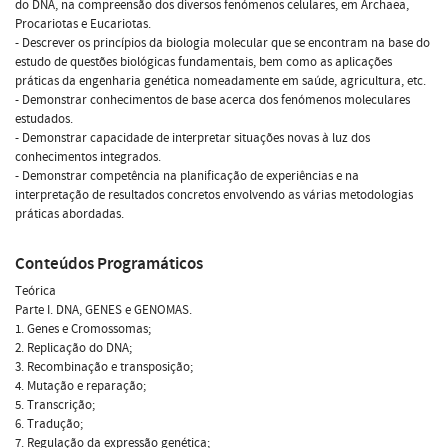
do DNA, na compreensão dos diversos fenómenos celulares, em Archaea,
Procariotas e Eucariotas.
- Descrever os princípios da biologia molecular que se encontram na base do
estudo de questões biológicas fundamentais, bem como as aplicações
práticas da engenharia genética nomeadamente em saúde, agricultura, etc.
- Demonstrar conhecimentos de base acerca dos fenómenos moleculares
estudados.
- Demonstrar capacidade de interpretar situações novas à luz dos
conhecimentos integrados.
- Demonstrar competência na planificação de experiências e na
interpretação de resultados concretos envolvendo as várias metodologias
práticas abordadas.
Conteúdos Programáticos
Teórica
Parte I. DNA, GENES e GENOMAS.
1. Genes e Cromossomas;
2. Replicação do DNA;
3. Recombinação e transposição;
4. Mutação e reparação;
5. Transcrição;
6. Tradução;
7. Regulação da expressão genética;