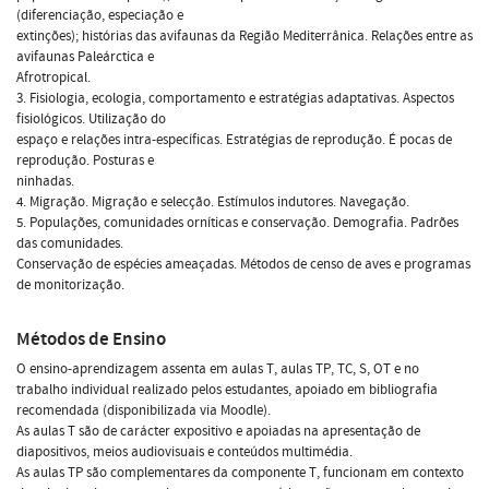
(diferenciação, especiação e
extinções); histórias das avifaunas da Região Mediterrânica. Relações entre as
avifaunas Paleárctica e
Afrotropical.
3. Fisiologia, ecologia, comportamento e estratégias adaptativas. Aspectos
fisiológicos. Utilização do
espaço e relações intra-específicas. Estratégias de reprodução. É pocas de
reprodução. Posturas e
ninhadas.
4. Migração. Migração e selecção. Estímulos indutores. Navegação.
5. Populações, comunidades orníticas e conservação. Demografia. Padrões
das comunidades.
Conservação de espécies ameaçadas. Métodos de censo de aves e programas
de monitorização.
Métodos de Ensino
O ensino-aprendizagem assenta em aulas T, aulas TP, TC, S, OT e no
trabalho individual realizado pelos estudantes, apoiado em bibliografia
recomendada (disponibilizada via Moodle).
As aulas T são de carácter expositivo e apoiadas na apresentação de
diapositivos, meios audiovisuais e conteúdos multimédia.
As aulas TP são complementares da componente T, funcionam em contexto