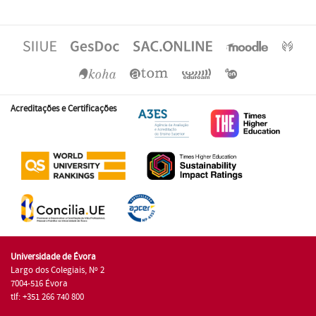
Acreditações e Certificações
Universidade de Évora
Largo dos Colegiais, Nº 2
7004-516 Évora
tlf: +351 266 740 800