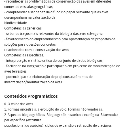
- reconhecer as problemáticas de conservação das aves em diferentes
contextos e escalas geográficas;
- compreender e ser capaz de difundir o papel relevante que as aves
desempenham na valorização da
biodiversidade.
Competências genéricas:
- saber os traços mais relevantes da biologia das aves selvagens;
- favorecimento do empreendorismo pela apresentação de propostas de
soluções para questões concretas
relacionadas com a conservação das aves.
Competências específicas:
- interpretação e análise crítica do conjunto de dados biológicos;
- facilidade na integração e participação em projectos de monitorização de
aves terrestres;
- potencial para a elaboração de projectos autónomos de
inventariação/monitorização de aves.
Conteúdos Programáticos
0. O valor das Aves.
1. Formas ancestrais; a evolução do vô o. Formas não voadoras.
2. Aspectos biogeográficos. Biogeografia histórica e ecológica. Sistemática
periespecífica (estrutura
populacional de espécies); ciclos de expansão e retracção de glaciares