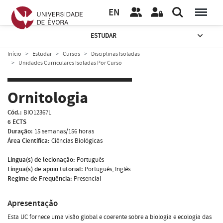
EN
ESTUDAR
Início
Estudar
Cursos
Disciplinas Isoladas
Unidades Curriculares Isoladas Por Curso
Ornitologia
Cód.:
BIO12367L
6 ECTS
Duração:
15 semanas/156 horas
Área Científica:
Ciências Biológicas
Língua(s) de lecionação:
Português
Língua(s) de apoio tutorial:
Português, Inglês
Regime de Frequência:
Presencial
Apresentação
Esta UC fornece uma visão global e coerente sobre a biologia e ecologia das