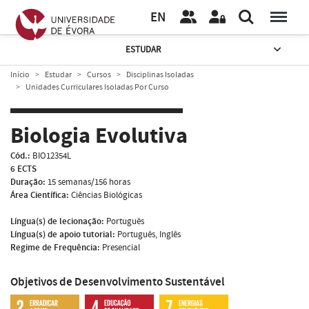
EN
ESTUDAR
Início
Estudar
Cursos
Disciplinas Isoladas
Unidades Curriculares Isoladas Por Curso
Biologia Evolutiva
Cód.:
BIO12354L
6 ECTS
Duração:
15 semanas/156 horas
Área Científica:
Ciências Biológicas
Língua(s) de lecionação:
Português
Língua(s) de apoio tutorial:
Português, Inglês
Regime de Frequência:
Presencial
Objetivos de Desenvolvimento Sustentável