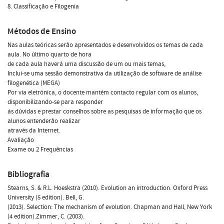
8. Classificação e Filogenia
Métodos de Ensino
Nas aulas teóricas serão apresentados e desenvolvidos os temas de cada
aula. No último quarto de hora
de cada aula haverá uma discussão de um ou mais temas,
Inclui-se uma sessão demonstrativa da utilização de software de análise
filogenética (MEGA)
Por via eletrónica, o docente mantém contacto regular com os alunos,
disponibilizando-se para responder
às dúvidas e prestar conselhos sobre as pesquisas de informação que os
alunos entenderão realizar
através da Internet.
Avaliação
Exame ou 2 Frequências
Bibliografia
Stearns, S. & R.L. Hoeskstra (2010). Evolution an introduction. Oxford Press
University (5 edition). Bell, G.
(2013). Selection: The mechanism of evolution. Chapman and Hall, New York
(4 edition).Zimmer, C. (2003).