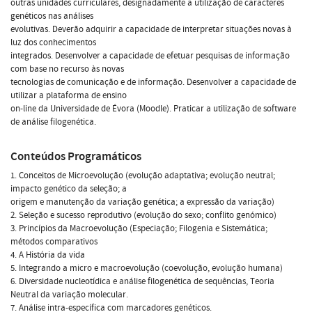
outras unidades curriculares, designadamente a utilização de caracteres
genéticos nas análises
evolutivas. Deverão adquirir a capacidade de interpretar situações novas à
luz dos conhecimentos
integrados. Desenvolver a capacidade de efetuar pesquisas de informação
com base no recurso às novas
tecnologias de comunicação e de informação. Desenvolver a capacidade de
utilizar a plataforma de ensino
on-line da Universidade de Évora (Moodle). Praticar a utilização de software
de análise filogenética.
Conteúdos Programáticos
1. Conceitos de Microevolução (evolução adaptativa; evolução neutral;
impacto genético da seleção; a
origem e manutenção da variação genética; a expressão da variação)
2. Seleção e sucesso reprodutivo (evolução do sexo; conflito genómico)
3. Princípios da Macroevolução (Especiação; Filogenia e Sistemática;
métodos comparativos
4. A História da vida
5. Integrando a micro e macroevolução (coevolução, evolução humana)
6. Diversidade nucleotídica e análise filogenética de sequências, Teoria
Neutral da variação molecular.
7. Análise intra-específica com marcadores genéticos.