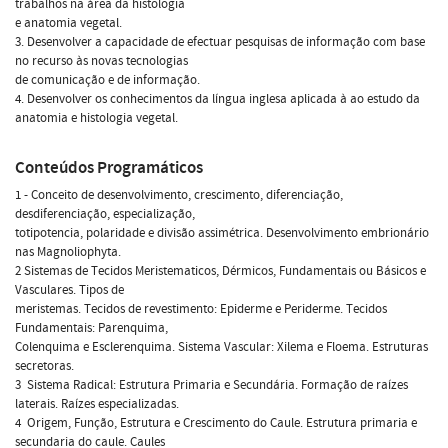
trabalhos na área da histologia
e anatomia vegetal.
3. Desenvolver a capacidade de efectuar pesquisas de informação com base
no recurso às novas tecnologias
de comunicação e de informação.
4. Desenvolver os conhecimentos da língua inglesa aplicada à ao estudo da
anatomia e histologia vegetal.
Conteúdos Programáticos
1 - Conceito de desenvolvimento, crescimento, diferenciação,
desdiferenciação, especialização,
totipotencia, polaridade e divisão assimétrica. Desenvolvimento embrionário
nas Magnoliophyta.
2 Sistemas de Tecidos Meristematicos, Dérmicos, Fundamentais ou Básicos e
Vasculares. Tipos de
meristemas. Tecidos de revestimento: Epiderme e Periderme. Tecidos
Fundamentais: Parenquima,
Colenquima e Esclerenquima. Sistema Vascular: Xilema e Floema. Estruturas
secretoras.
3  Sistema Radical: Estrutura Primaria e Secundária. Formação de raízes
laterais. Raízes especializadas.
4  Origem, Função, Estrutura e Crescimento do Caule. Estrutura primaria e
secundaria do caule. Caules