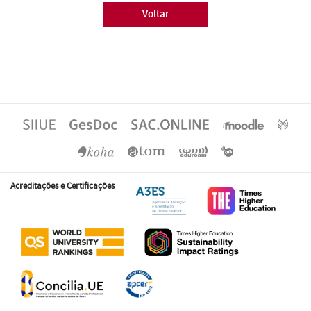
Voltar
Acreditações e Certificações