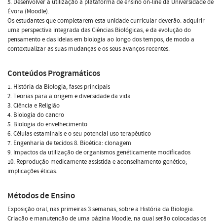
5. Desenvolver a utilização a plataforma de ensino on-line da Universidade de
Évora (Moodle).
Os estudantes que completarem esta unidade curricular deverão: adquirir
uma perspectiva integrada das Ciências Biológicas, e da evolução do
pensamento e das ideias em biologia ao longo dos tempos, de modo a
contextualizar as suas mudanças e os seus avanços recentes.
Conteúdos Programáticos
1. História da Biologia, fases principais
2. Teorias para a origem e diversidade da vida
3. Ciência e Religião
4. Biologia do cancro
5. Biologia do envelhecimento
6. Células estaminais e o seu potencial uso terapêutico
7. Engenharia de tecidos 8. Bioética: clonagem
9. Impactos da utilização de organismos genéticamente modificados
10. Reprodução medicamente assistida e aconselhamento genético;
implicações éticas.
Métodos de Ensino
Exposição oral, nas primeiras 3 semanas, sobre a História da Biologia.
Criação e manutenção de uma página Moodle, na qual serão colocadas os