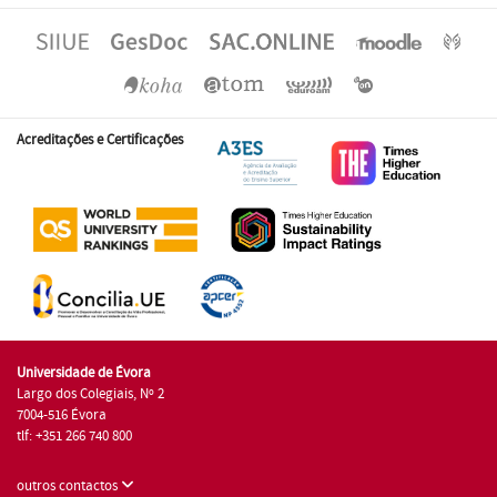
Acreditações e Certificações
Universidade de Évora
Largo dos Colegiais, Nº 2
7004-516 Évora
tlf: +351 266 740 800
outros contactos