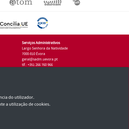
Serviços Administrativos
Largo Senhora da Natividade
7000-810 Évora
geral@sadm.uevora.pt
tlf.: +351 266 760 966
cia do utilizador.
te a utilização de cookies.