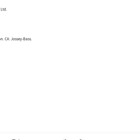
 Ltd.
n. CA: Jossey-Bass.