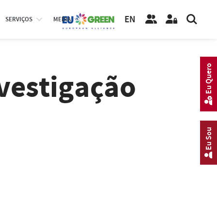
EN
SERVIÇOS
MEDIA
Eu Quero
vestigação
Eu Sou