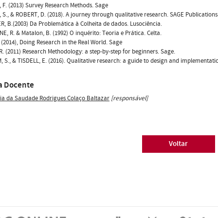
F. (2013) Survey Research Methods. Sage
S., & ROBERT, D. (2018). A journey through qualitative research. SAGE Publications
, B.(2003) Da Problemática à Colheita de dados. Lusociência.
E, R. & Matalon, B. (1992) O inquérito: Teoria e Prática. Celta.
 (2014), Doing Research in the Real World. Sage
. (2011) Research Methodology: a step-by-step for beginners. Sage.
 S., & TISDELL, E. (2016). Qualitative research: a guide to design and implementatio
a Docente
ia da Saudade Rodrigues Colaço Baltazar
[responsável]
Voltar