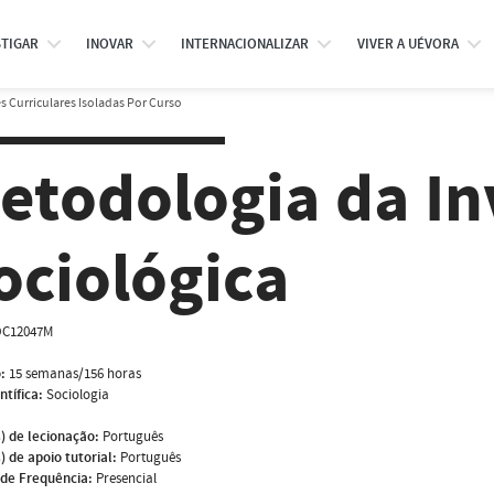
STIGAR
INOVAR
INTERNACIONALIZAR
VIVER A UÉVORA
 Curriculares Isoladas Por Curso
etodologia da In
ociológica
C12047M
:
15 semanas/156 horas
ntífica:
Sociologia
) de lecionação:
Português
) de apoio tutorial:
Português
de Frequência:
Presencial