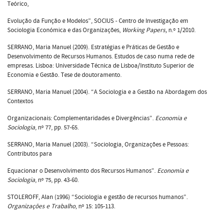
Teórico,
Evolução da Função e Modelos”, SOCIUS - Centro de Investigação em
Sociologia Económica e das Organizações,
Working Papers,
n.º 1/2010.
SERRANO, Maria Manuel (2009). Estratégias e Práticas de Gestão e
Desenvolvimento de Recursos Humanos. Estudos de caso numa rede de
empresas. Lisboa: Universidade Técnica de Lisboa/Instituto Superior de
Economia e Gestão. Tese de doutoramento.
SERRANO, Maria Manuel (2004). “A Sociologia e a Gestão na Abordagem dos
Contextos
Organizacionais: Complementaridades e Divergências”.
Economia e
Sociologia
, nº 77, pp. 57-65.
SERRANO, Maria Manuel (2003). “Sociologia, Organizações e Pessoas:
Contributos para
Equacionar o Desenvolvimento dos Recursos Humanos”.
Economia e
Sociologia
, nº 75, pp. 43-60.
STOLEROFF, Alan (1996) “Sociologia e gestão de recursos humanos”.
Organizações e Trabalho
, nº 15: 105-113.