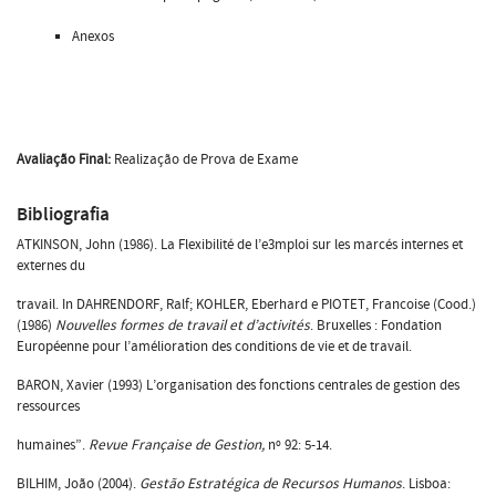
Anexos
Avaliação Final
:
Realização de Prova de Exame
Bibliografia
ATKINSON, John (1986). La Flexibilité de l’e3mploi sur les marcés internes et
externes du
travail. In DAHRENDORF, Ralf; KOHLER, Eberhard e PIOTET, Francoise (Cood.)
(1986)
Nouvelles formes de travail et d’activités
. Bruxelles : Fondation
Européenne pour l’amélioration des conditions de vie et de travail.
BARON, Xavier (1993) L’organisation des fonctions centrales de gestion des
ressources
humaines”.
Revue Française de Gestion,
nº 92: 5-14.
BILHIM, João (2004).
Gestão Estratégica de Recursos Humanos
. Lisboa: