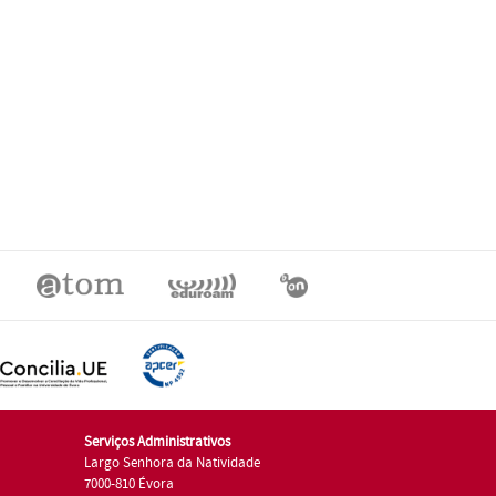
Serviços Administrativos
Largo Senhora da Natividade
7000-810 Évora