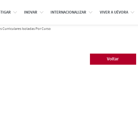
STIGAR
INOVAR
INTERNACIONALIZAR
VIVER A UÉVORA
 Curriculares Isoladas Por Curso
Voltar