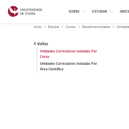
SOBRE
ESTUDAR
INVE
Início
Estudar
Cursos
Disciplinas Isoladas
Unidades
Voltar
Unidades Curriculares Isoladas Por
Curso
Unidades Curriculares Isoladas Por
Área Científica