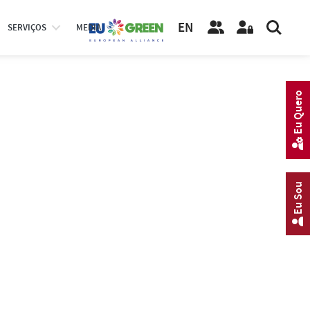
EN
SERVIÇOS
MEDIA
Eu Quero
Eu Sou