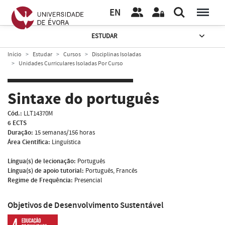
EN
ESTUDAR
Início
Estudar
Cursos
Disciplinas Isoladas
Unidades Curriculares Isoladas Por Curso
Sintaxe do português
Cód.:
LLT14370M
6 ECTS
Duração:
15 semanas/156 horas
Área Científica:
Linguística
Língua(s) de lecionação:
Português
Língua(s) de apoio tutorial:
Português, Francês
Regime de Frequência:
Presencial
Objetivos de Desenvolvimento Sustentável