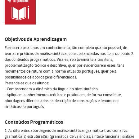
Objetivos de Aprendizagem
Fornecer aos alunos um conhecimento, tão completo quanto possível, de
teorias e práticas da análise sintática, consubstanciadas nos itens do ponto 2.
dos conteúdos programáticos. Visa-se, relativamente a tais itens,
problematização teórica e descritiva, quer por evidenciarem esses itens
movimentos de rutura com a norma atual do português, quer pela
possibilidade de abordagens diferenciadas.
Pretende-se que os alunos:
- Compreendam a dinâmica da língua ao nível sintático.
- Apliquem conhecimentos teóricos e pratiquem, de forma consciente,
abordagens diferenciadas na descrição de construções e fenómenos
sintáticos do português.
Conteúdos Programáticos
1. As diferentes abordagens da análise sintática: gramática tradicional vs.
gramática(s) estrutural(is) (gramática de valências; sintaxe funcional; sintaxe