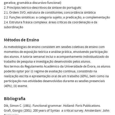
gerativa; gramática discursivo-funcional)
2. Princípios teórico-descritivos da sintaxe do português
2.1. Ordem SVO; estrutura de constituintes; concordância sintática
2.2. Funções sintáticas: a categoria sujeito; a predicação; a complementação
2.4. Estrutura frásica complexa: áreas críticas da coordenação e da
subordinação
Métodos de Ensino
As metodologias de ensino consistem em sessões coletivas de ensino com
momentos de exposição teórica e análise prática, envolvendo participação
dos alunos. A tutoria semanal inclui o acompanhamento individualizado do
trabalho de pesquisa e investigação desenvolvido pelos alunos.
Nos termos do Regulamento Académico da Universidade de Évora, os alunos
poderão optar por (i) regime de avaliação contínua, consistindo na
realização escrita e apresentação oral de um trabalho (60%), bem como na
participação nas atividades desenvolvidas durante as sessões presenciais
(40%); (ii) exame.
Bibliografia
Dik, Simon C. (1981). Functional grammar. Holland: Foris Publications.
Grafi, Giorgio (2001). 200 years of Syntax  a critical survey. Amsterdam: John