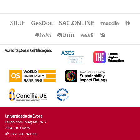
Acreditações e Certificações
Universidade de Évora
Largo dos Colegiais, Nº 2
7004-516 Évora
tlf: +351 266 740 800