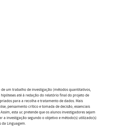
ão de um trabalho de investigação (métodos quantitativos,
 hipóteses até à redação do relatório final do projeto de
opriados para a recolha e tratamento de dados. Mais
ise, pensamento crítico e tomada de decisão, essenciais
. Assim, esta uc pretende que os alunos investigadores sejam
ar a investigação segundo o objetivo e método(s) utilizado(s)
as da Linguagem.