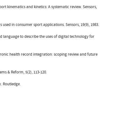
sport kinematics and kinetics: A systematic review. Sensors,
 used in consumer sport applications. Sensors, 19(9), 1983.
red language to describe the uses of digital technology for
tronic health record integration: scoping review and future
tems & Reform, 5(2), 113-120.
y. Routledge.