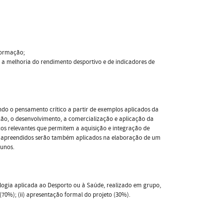
formação;
a melhoria do rendimento desportivo e de indicadores de
o o pensamento crítico a partir de exemplos aplicados da
ção, o desenvolvimento, a comercialização e aplicação da
cos relevantes que permitem a aquisição e integração de
s apreendidos serão também aplicados na elaboração de um
lunos.
ogia aplicada ao Desporto ou à Saúde, realizado em grupo,
0%); (ii) apresentação formal do projeto (30%).