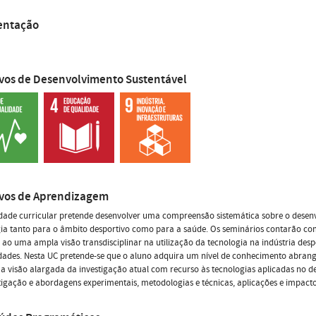
entação
ivos de Desenvolvimento Sustentável
ivos de Aprendizagem
dade curricular pretende desenvolver uma compreensão sistemática sobre o desenvo
ia tanto para o âmbito desportivo como para a saúde. Os seminários contarão co
 ao uma ampla visão transdisciplinar na utilização da tecnologia na indústria desp
dades. Nesta UC pretende-se que o aluno adquira um nível de conhecimento abrangen
 visão alargada da investigação atual com recurso às tecnologias aplicadas no des
tigação e abordagens experimentais, metodologias e técnicas, aplicações e impacto