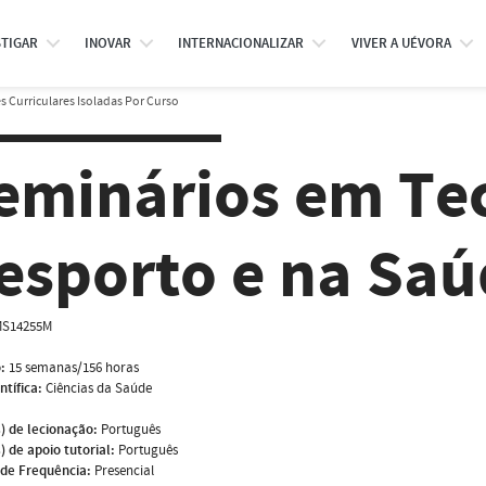
STIGAR
INOVAR
INTERNACIONALIZAR
VIVER A UÉVORA
 Curriculares Isoladas Por Curso
eminários em Te
esporto e na Saú
S14255M
:
15 semanas/156 horas
ntífica:
Ciências da Saúde
) de lecionação:
Português
) de apoio tutorial:
Português
de Frequência:
Presencial