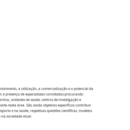
lvimento, a utilização, a comercialização e o potencial da
m a presença de especialistas convidados procurando
ortiva, unidades de saúde, centros de investigação e
te nesta área. São ainda objetivos específicos contribuir
porto e na saúde, respetivas questões científicas, modelos
 na sociedade atual.