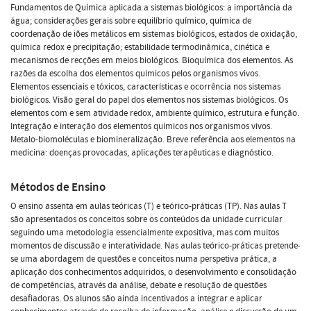
Fundamentos de Química aplicada a sistemas biológicos: a importância da
água; considerações gerais sobre equilíbrio químico, química de
coordenação de iões metálicos em sistemas biológicos, estados de oxidação,
química redox e precipitação; estabilidade termodinâmica, cinética e
mecanismos de recções em meios biológicos. Bioquímica dos elementos. As
razões da escolha dos elementos químicos pelos organismos vivos.
Elementos essenciais e tóxicos, características e ocorrência nos sistemas
biológicos. Visão geral do papel dos elementos nos sistemas biológicos. Os
elementos com e sem atividade redox, ambiente químico, estrutura e função.
Integração e interação dos elementos químicos nos organismos vivos.
Metalo-biomoléculas e biomineralização. Breve referência aos elementos na
medicina: doenças provocadas, aplicações terapêuticas e diagnóstico.
Métodos de Ensino
O ensino assenta em aulas teóricas (T) e teórico-práticas (TP). Nas aulas T
são apresentados os conceitos sobre os conteúdos da unidade curricular
seguindo uma metodologia essencialmente expositiva, mas com muitos
momentos de discussão e interatividade. Nas aulas teórico-práticas pretende-
se uma abordagem de questões e conceitos numa perspetiva prática, a
aplicação dos conhecimentos adquiridos, o desenvolvimento e consolidação
de competências, através da análise, debate e resolução de questões
desafiadoras. Os alunos são ainda incentivados a integrar e aplicar