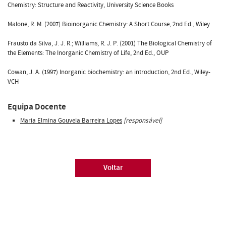
Chemistry: Structure and Reactivity, University Science Books
Malone, R. M. (2007) Bioinorganic Chemistry: A Short Course, 2nd Ed., Wiley
Frausto da Silva, J. J. R.; Williams, R. J. P. (2001) The Biological Chemistry of
the Elements: The Inorganic Chemistry of Life, 2nd Ed., OUP
Cowan, J. A. (1997) Inorganic biochemistry: an introduction, 2nd Ed., Wiley-
VCH
Equipa Docente
Maria Elmina Gouveia Barreira Lopes
[responsável]
Voltar