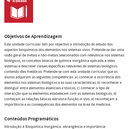
Objetivos de Aprendizagem
Esta unidade curricular tem por objectivo a introdução do estudo dos
aspectos bioquímicos dos elementos nos sistemas vivos. Pretende-se dar uma
visão geral de metais e não-metais selecionados com relevância nos sistemas
biológicos, os conceitos básicos de química inorgânica aplicada a estes
sistemas e descrever classes específicas relevantes de sistemas biológicos
contendo iões metálicos. Pretende-se com esta unidade curricular que os
alunos adquiram as seguintes competências: a) conhecer a ocorrência dos
elementos nos sistemas biológicos e as suas características; b) reconhecer e
distinguir entre elementos essenciais e tóxicos; c) conhecer o tipo de
interacção que os elementos estabelecem com os sistemas biológicos; d)
conheçam as relações básicas estrutura-função in vivo; e) reconheçam a
importância e as consequências dos elementos na área da medicina.
Conteúdos Programáticos
Introdução à Bioquímica Inorgânica: abrangência e importância.