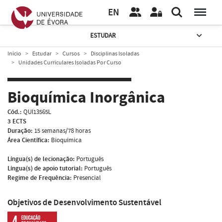
EN
ESTUDAR
Início
Estudar
Cursos
Disciplinas Isoladas
Unidades Curriculares Isoladas Por Curso
Bioquímica Inorgânica
Cód.:
QUI13565L
3 ECTS
Duração:
15 semanas/78 horas
Área Científica:
Bioquímica
Língua(s) de lecionação:
Português
Língua(s) de apoio tutorial:
Português
Regime de Frequência:
Presencial
Objetivos de Desenvolvimento Sustentável