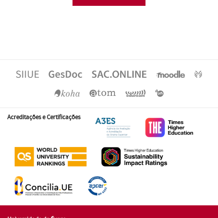
Acreditações e Certificações