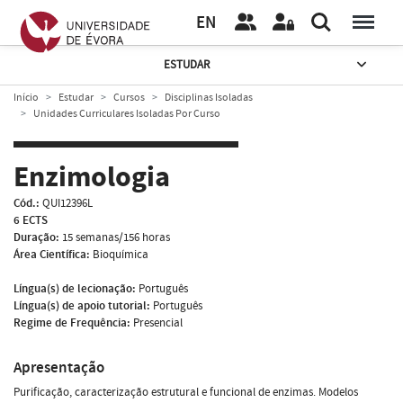
EN
ESTUDAR
Início
Estudar
Cursos
Disciplinas Isoladas
Unidades Curriculares Isoladas Por Curso
Enzimologia
Cód.:
QUI12396L
6 ECTS
Duração:
15 semanas/156 horas
Área Científica:
Bioquímica
Língua(s) de lecionação:
Português
Língua(s) de apoio tutorial:
Português
Regime de Frequência:
Presencial
Apresentação
Purificação, caracterização estrutural e funcional de enzimas. Modelos