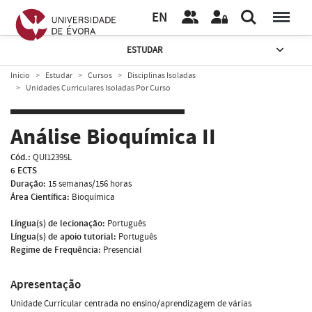
EN
ESTUDAR
Início
Estudar
Cursos
Disciplinas Isoladas
Unidades Curriculares Isoladas Por Curso
Análise Bioquímica II
Cód.:
QUI12395L
6 ECTS
Duração:
15 semanas/156 horas
Área Científica:
Bioquímica
Língua(s) de lecionação:
Português
Língua(s) de apoio tutorial:
Português
Regime de Frequência:
Presencial
Apresentação
Unidade Curricular centrada no ensino/aprendizagem de várias