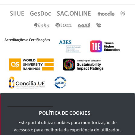
Acreditações e Certificações
Universidade de Évora
Largo dos Colegiais, Nº 2
POLÍTICA DE COOKIES
7004-516 Évora
tlf: +351 266 740 800
Este portal utiliza cookies para monitorização de
acessos e para melhoria da experiência do utilizador.
outros contactos