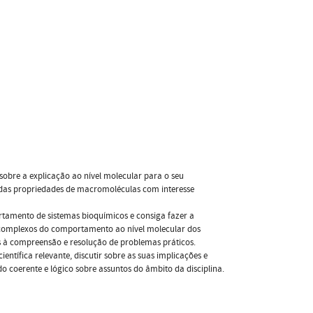
sobre a explicação ao nível molecular para o seu
das propriedades de macromoléculas com interesse
rtamento de sistemas bioquímicos e consiga fazer a
s complexos do comportamento ao nível molecular dos
s à compreensão e resolução de problemas práticos.
entífica relevante, discutir sobre as suas implicações e
o coerente e lógico sobre assuntos do âmbito da disciplina.