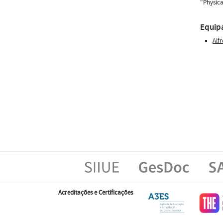
"Physica
Equip
Alf
Acreditações e Certificações