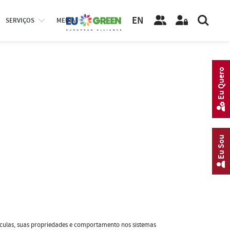
EN
SERVIÇOS
MEDIA
Eu Quero
Eu Sou
culas, suas propriedades e comportamento nos sistemas