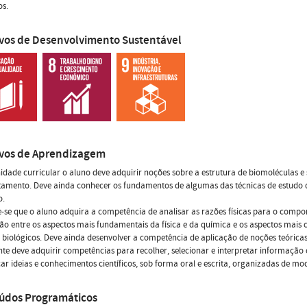
os.
ivos de Desenvolvimento Sustentável
ivos de Aprendizagem
idade curricular o aluno deve adquirir noções sobre a estrutura de biomoléculas e 
amento. Deve ainda conhecer os fundamentos de algumas das técnicas de estudo 
o.
-se que o aluno adquira a competência de analisar as razões físicas para o compo
ão entre os aspectos mais fundamentais da física e da química e os aspectos mai
 biológicos. Deve ainda desenvolver a competência de aplicação de noções teórica
te deve adquirir competências para recolher, selecionar e interpretar informação ci
r ideias e conhecimentos científicos, sob forma oral e escrita, organizadas de mod
údos Programáticos