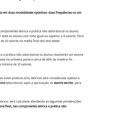
rito em duas modalidades optativas: duas frequências ou um
componentes teórica e prática não laboratorial os alunos
 teste os alunos com nota igual ou superior a 8 valores. Para
e 10 valores na média final dos dois testes.
a e prática não laboratorial os alunos resolverão um exame
nada na primeira parte e cerca de 50% da matéria foi
a mínima de 10 valores.
as aulas práticas e/ou teóricas será considerada apenas a
ame
laboratorial, após a aprovação no
exame escrito
, para
órica, será calculada atendendo às seguintes ponderações:
ame final, nas componentes teórica e prática não