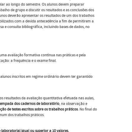
ular ao longo do semestre. Os alunos devem preparar
balho de grupo e discutir os resultados e as conclusões dos
 alunos deverão apresentar os resultados de um dos trabalhos
nibilizados com a devida antecedência a fim de permitirem a
 e consulta bibliográfica, incluindo bases de dados, no
uma avaliação formativa contínua nas práticas e pela
ação: a frequência e o exame final.
alunos inscritos em regime ordinário devem ter garantido
s resultados da avaliação quantitativa efetuada nas aulas,
tempada dos cadernos de laboratório
, na observação e
ção de testes escritos sobre os trabalhos práticos
. No final do
 num dos trabalhos práticos.
laboratorial igual ou superior a 10 valores.