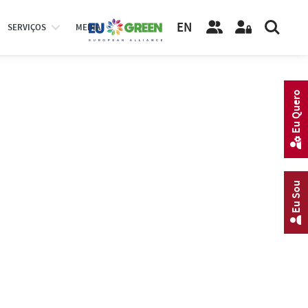
EN
SERVIÇOS
MEDIA
Eu Quero
Eu Sou